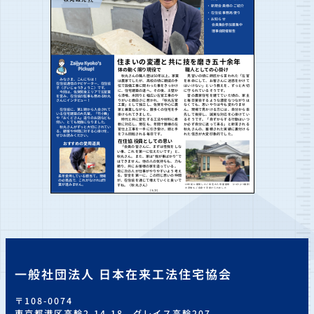
一般社団法人 日本在来工法住宅協会
〒108-0074
東京都港区高輪2-14-18 グレイス高輪207