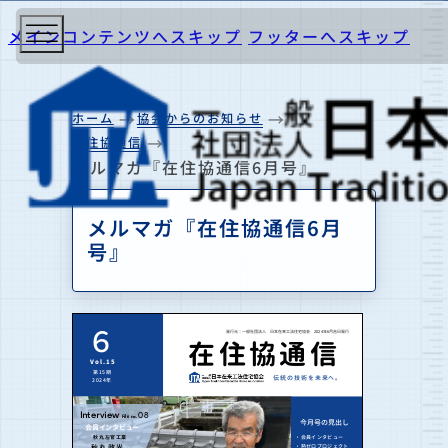
メインコンテンツへスキップ
フッターへスキップ
ホーム
協会からのお知らせ
在住協通信
メルマガ『在住協通信6月号』
メルマガ『在住協通信6月
号』