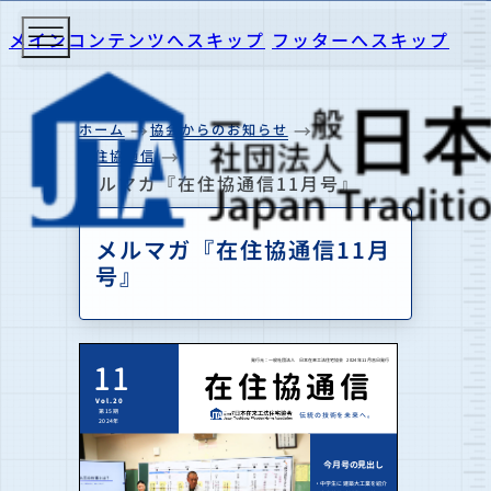
メインコンテンツへスキップ
フッターへスキップ
ホーム
協会からのお知らせ
在住協通信
メルマガ『在住協通信11月号』
メルマガ『在住協通信11月
号』