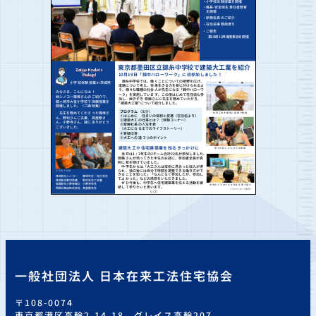
一般社団法人 日本在来工法住宅協会
〒108-0074
東京都港区高輪2-14-18 グレイス高輪207