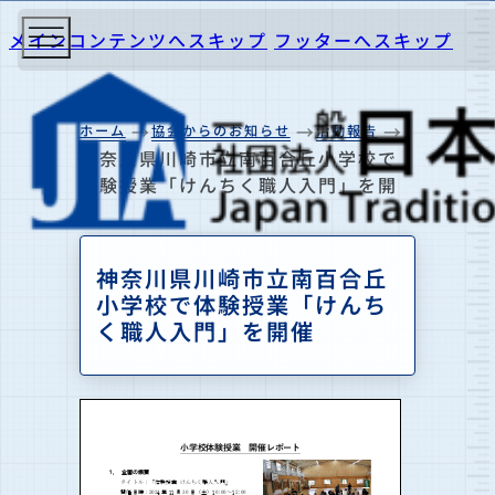
メインコンテンツへスキップ
フッターへスキップ
ホーム
協会からのお知らせ
活動報告
神奈川県川崎市立南百合丘小学校で
体験授業「けんちく職⼈⼊⾨」を開
催
神奈川県川崎市立南百合丘
小学校で体験授業「けんち
く職⼈⼊⾨」を開催