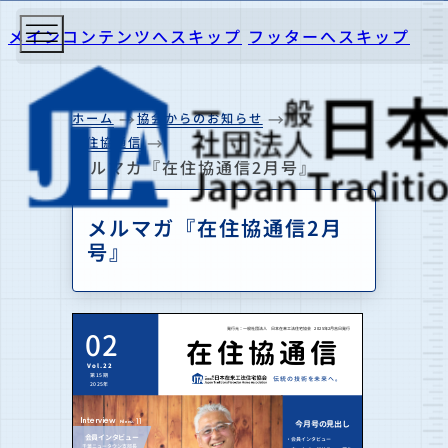
メインコンテンツへスキップ
フッターへスキップ
ホーム
協会からのお知らせ
在住協通信
メルマガ『在住協通信2月号』
メルマガ『在住協通信2月
号』