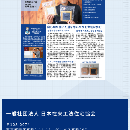
一般社団法人 日本在来工法住宅協会
〒108-0074
東京都港区高輪2-14-18 グレイス高輪207