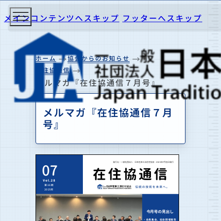
メインコンテンツへスキップ
フッターへスキップ
ホーム
協会からのお知らせ
在住協通信
メルマガ『在住協通信７月号』
メルマガ『在住協通信７月
号』