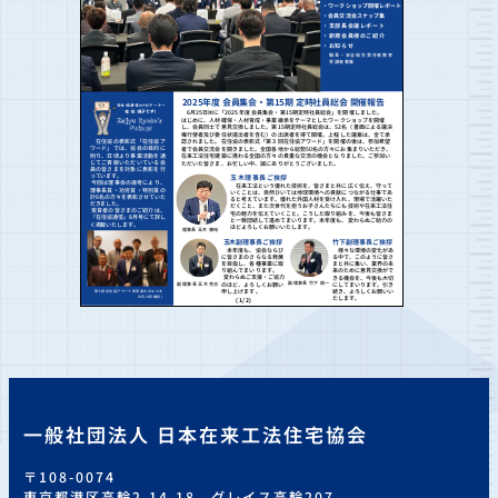
一般社団法人 日本在来工法住宅協会
〒108-0074
東京都港区高輪2-14-18 グレイス高輪207