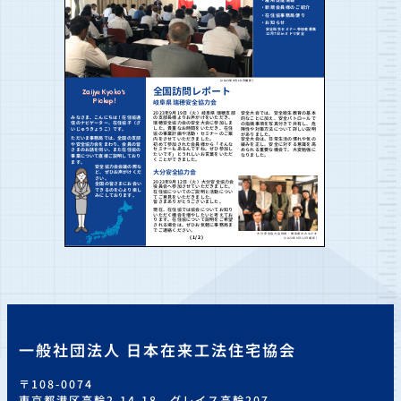
一般社団法人 日本在来工法住宅協会
〒108-0074
東京都港区高輪2-14-18 グレイス高輪207