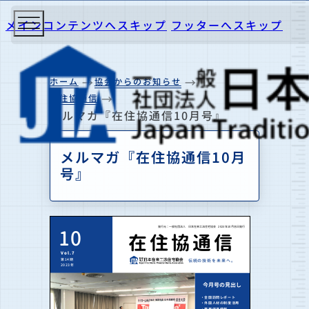
メインコンテンツへスキップ
フッターへスキップ
ホーム
協会からのお知らせ
在住協通信
メルマガ『在住協通信10月号』
メルマガ『在住協通信10月
号』